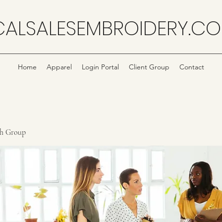
CALSALESEMBROIDERY.C
Home
Apparel
Login Portal
Client Group
Contact
ch Group