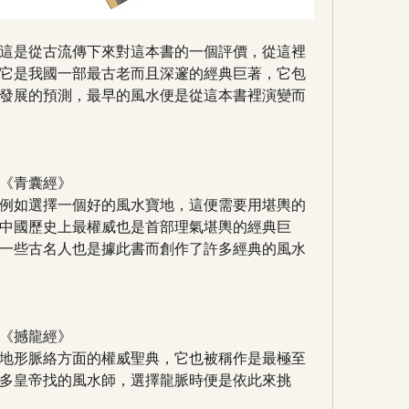
這是從古流傳下來對這本書的一個評價，從這裡
它是我國一部最古老而且深邃的經典巨著，它包
發展的預測，最早的風水便是從這本書裡演變而
《青囊經》
例如選擇一個好的風水寶地，這便需要用堪輿的
中國歷史上最權威也是首部理氣堪輿的經典巨
一些古名人也是據此書而創作了許多經典的風水
《撼龍經》
地形脈絡方面的權威聖典，它也被稱作是最極至
多皇帝找的風水師，選擇龍脈時便是依此來挑