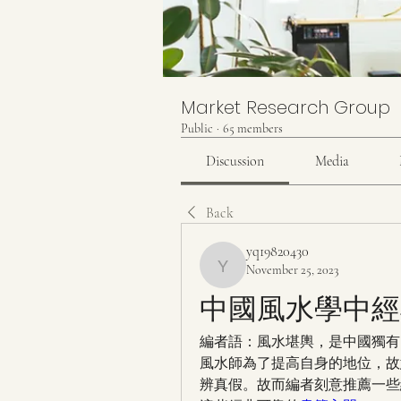
Market Research Group
Public
·
65 members
Discussion
Media
Back
yq19820430
November 25, 2023
yq19820430
中國風水學中經
編者語：風水堪輿，是中國獨有
風水師為了提高自身的地位，故
辨真假。故而編者刻意推薦一些