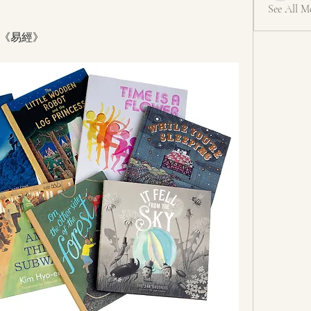
See All M
《易經》