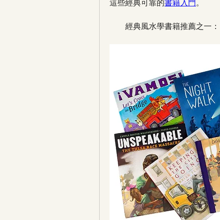
這些經典可靠的
書籍入門
。
　　經典風水學書籍推薦之一：