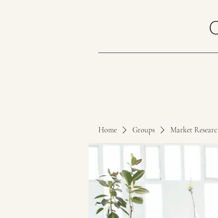
Home
Groups
Market Resear