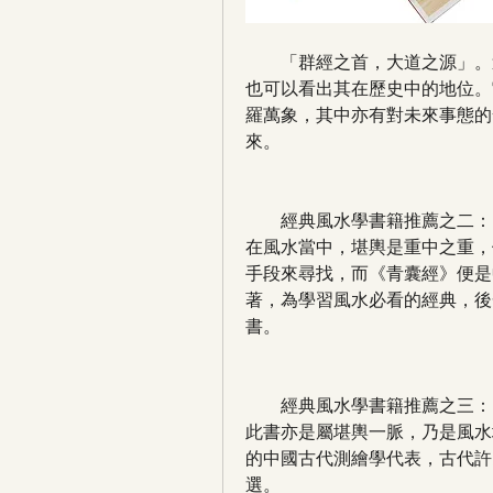
　　「群經之首，大道之源」。
也可以看出其在歷史中的地位。
羅萬象，其中亦有對未來事態的
來。
　　經典風水學書籍推薦之二：
在風水當中，堪輿是重中之重，
手段來尋找，而《青囊經》便是
著，為學習風水必看的經典，後
書。
　　經典風水學書籍推薦之三：
此書亦是屬堪輿一脈，乃是風水
的中國古代測繪學代表，古代許
選。