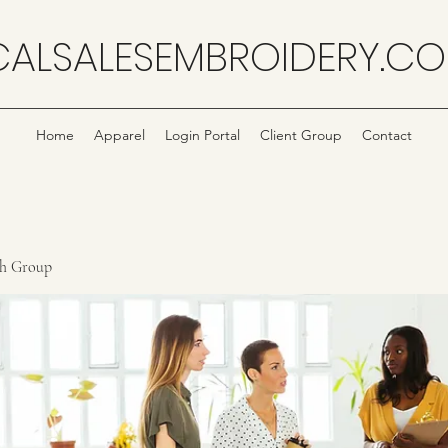
CALSALESEMBROIDERY.C
Home
Apparel
Login Portal
Client Group
Contact
ch Group