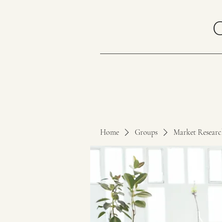
Home
Groups
Market Resear