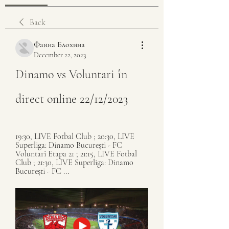
Back
Фаина Блохина
December 22, 2023
Dinamo vs Voluntari în 
direct online 22/12/2023
19:30, LIVE Fotbal Club ; 20:30, LIVE 
Superliga: Dinamo București - FC 
Voluntari Etapa 21 ; 21:15, LIVE Fotbal 
Club ; 21:30, LIVE Superliga: Dinamo 
București - FC ...