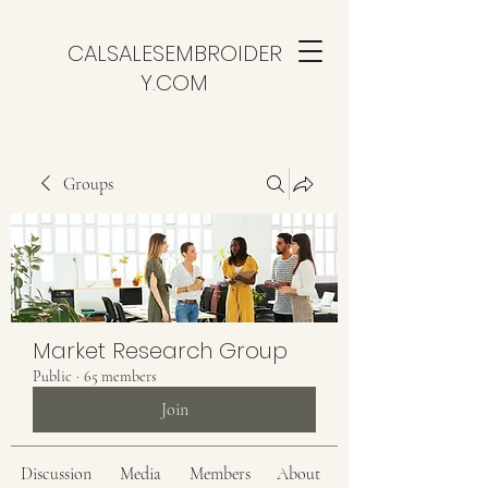
CALSALESEMBROIDER
Y.COM
Groups
Market Research Group
Public
·
65 members
Join
Discussion
Media
Members
About