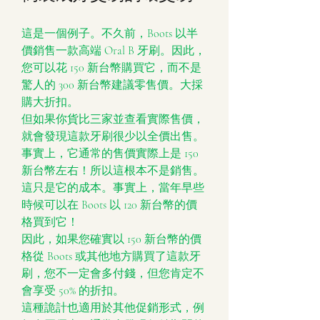
這是一個例子。不久前，Boots 以半
價銷售一款高端 Oral B 牙刷。因此，
您可以花 150 新台幣購買它，而不是
驚人的 300 新台幣建議零售價。大採
購大折扣。
但如果你貨比三家並查看實際售價，
就會發現這款牙刷很少以全價出售。
事實上，它通常的售價實際上是 150 
新台幣左右！所以這根本不是銷售。
這只是它的成本。事實上，當年早些
時候可以在 Boots 以 120 新台幣的價
格買到它！
因此，如果您確實以 150 新台幣的價
格從 Boots 或其他地方購買了這款牙
刷，您不一定會多付錢，但您肯定不
會享受 50% 的折扣。
這種詭計也適用於其他促銷形式，例