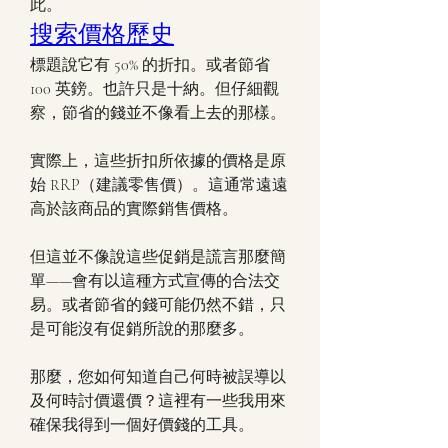
此。
搜索價格歷史
標題說它有 50% 的折扣。或者節省 
100 英鎊。也許只是十納。但仔細觀
察，節省的錢並不像看上去的那樣。
實際上，這些折扣所依據的價格是原
始 RRP（建議零售價）。這通常遠遠
高於該商品的實際銷售價格。
但這並不像說這些促銷是謊言那麼簡
單——會有以這種方式宣傳的合法交
易。或者節省的錢可能仍然不錯，只
是可能沒有促銷所說的那麼多。
那麼，您如何知道自己何時被誤導以
及何時討價還價？這裡有一些我用來
確保我得到一個好價錢的工具。