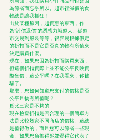
所周知，我在購買小件商品時也會因
為節省而忘乎所以。超市裡減價的食
物總是讓我抓狂！
出於某種原因，越實惠的東西，作
為“討價還價”的誘惑力就越大。從超
市交易到服裝等等，很容易根據假定
的折扣而不是它是否真的物有所值來
決定購買什麼。
現在，如果您因為折扣而購買東西，
但這個折扣實際上並不能公平反映實
際售價，這公平嗎？在我看來，你被
騙了。
那麼，您如何知道您支付的價格是否
公平且物有所值呢？
貨比三家是不夠的
現在檢查折扣是否合理的一個簡單方
法是比較幾家不同商店的價格。這總
是值得做的，而且您可以節省一些現
金。如果您負擔得起並覺得它代表了