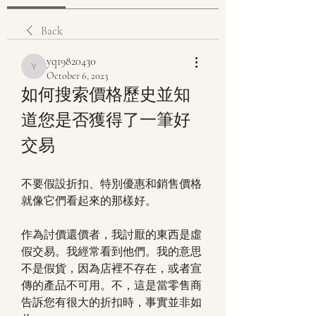
Back
yq19820430
yq19820430
October 6, 2023
如何搜索價格歷史並知
道您是否獲得了一筆好
交易
不要假設折扣、特別優惠和銷售價格
就像它們看起來的那樣好。
作為討價還價者，我討厭的東西是虛
假交易。我經常看到他們。我的意思
不是假貨，因為店裡不存在，或者宣
傳的產品不可用。不，這是當零售商
告訴您有很大的折扣時，事實並非如