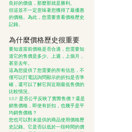
良好的價值，那麼那就是勝利。
但這並不一定意味著您獲得了最優惠
的價格。為此，您需要查看價格歷史
記錄。
為什麼價格歷史很重要
要知道當前價格是否合適，您需要知
道它的售價是多少。上週，上個月，
甚至去年。
這為您提供了您需要的所有信息，不
僅可以打電話詢問顯示的折扣是否準
確，還可以了解它與近期最低售價的
比較情況。
RRP 是否公平反映了實際售價？還是
銷售價格，即使有折扣，也幾乎是平
均銷售價格？
您也可以對未提供的商品使用價格歷
史記錄。它是否以低於一段時間的價