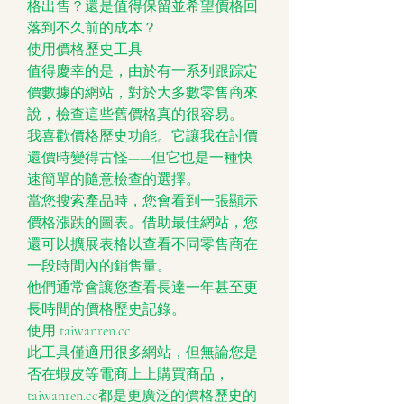
格出售？還是值得保留並希望價格回
落到不久前的成本？
使用價格歷史工具
值得慶幸的是，由於有一系列跟踪定
價數據的網站，對於大多數零售商來
說，檢查這些舊價格真的很容易。
我喜歡價格歷史功能。它讓我在討價
還價時變得古怪——但它也是一種快
速簡單的隨意檢查的選擇。
當您搜索產品時，您會看到一張顯示
價格漲跌的圖表。借助最佳網站，您
還可以擴展表格以查看不同零售商在
一段時間內的銷售量。
他們通常會讓您查看長達一年甚至更
長時間的價格歷史記錄。
使用 taiwanren.cc
此工具僅適用很多網站，但無論您是
否在蝦皮等電商上上購買商品，
taiwanren.cc都是更廣泛的價格歷史的