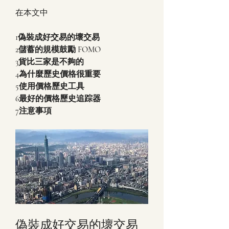
在本文中
1偽裝成好交易的壞交易
2儲蓄的規模鼓勵 FOMO
3貨比三家是不夠的
4為什麼歷史價格很重要
5使用價格歷史工具
6最好的價格歷史追踪器
7注意事項
偽裝成好交易的壞交易